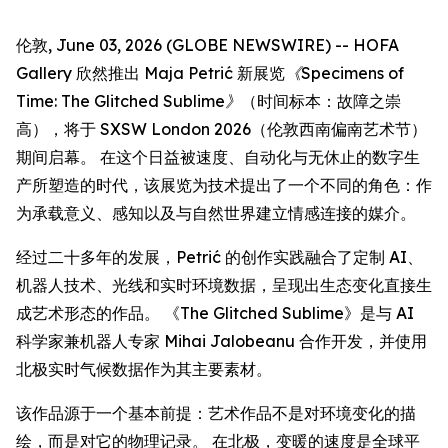
伦敦, June 03, 2026 (GLOBE NEWSWIRE) -- HOFA
Gallery 欣然推出 Maja Petrić 新展览
《Specimens of
Time: The Glitched Sublime》
（时间标本：故障之崇
高），将于 SXSW London 2026（伦敦西南偏南艺术节）
期间启幕。 在这个日益被速度、自动化与无休止的数字生
产所塑造的时代，该展览为技术提出了一个不同的角色：作
为承载意义、感知以及与自然世界建立情感连接的媒介。
经过二十多年的发展，Petrić 的创作实践融合了定制 AI、
机器人技术、光线和实时环境数据，呈现出生态变化直接生
成艺术形态的作品。 《The Glitched Sublime》是与 AI
科学家兼机器人专家 Mihai Jalobeanu 合作开发，并使用
北极实时气候数据作为其主要素材。
该作品源于一个基本前提：艺术作品不是对环境变化的描
绘，而是对它的物理记录。 在北极，变暖的速度是全球平