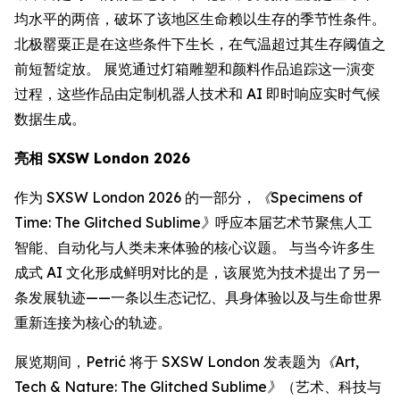
均水平的两倍，破坏了该地区生命赖以生存的季节性条件。
北极罂粟正是在这些条件下生长，在气温超过其生存阈值之
前短暂绽放。 展览通过灯箱雕塑和颜料作品追踪这一演变
过程，这些作品由定制机器人技术和 AI 即时响应实时气候
数据生成。
亮相 SXSW London 2026
作为 SXSW London 2026 的一部分，
《Specimens of
Time: The Glitched Sublime》
呼应本届艺术节聚焦人工
智能、自动化与人类未来体验的核心议题。 与当今许多生
成式 AI 文化形成鲜明对比的是，该展览为技术提出了另一
条发展轨迹——一条以生态记忆、具身体验以及与生命世界
重新连接为核心的轨迹。
展览期间，Petrić 将于 SXSW London 发表题为
《Art,
Tech & Nature: The Glitched Sublime》
（艺术、科技与