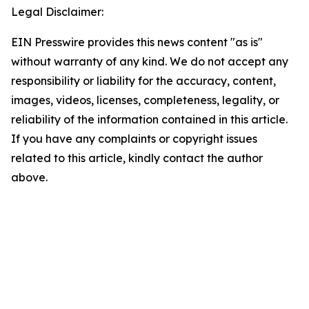
Legal Disclaimer:
EIN Presswire provides this news content "as is"
without warranty of any kind. We do not accept any
responsibility or liability for the accuracy, content,
images, videos, licenses, completeness, legality, or
reliability of the information contained in this article.
If you have any complaints or copyright issues
related to this article, kindly contact the author
above.