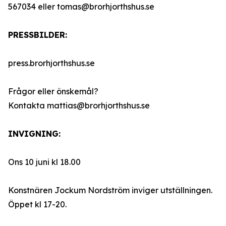
567034 eller tomas@brorhjorthshus.se
PRESSBILDER:
press.brorhjorthshus.se
Frågor eller önskemål?
Kontakta mattias@brorhjorthshus.se
INVIGNING:
Ons 10 juni kl 18.00
Konstnären Jockum Nordström inviger utställningen.
Öppet kl 17-20.