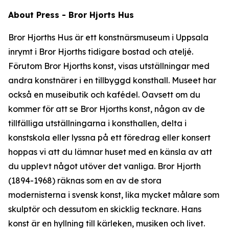
About Press - Bror Hjorts Hus
Bror Hjorths Hus är ett konstnärsmuseum i Uppsala
inrymt i Bror Hjorths tidigare bostad och ateljé.
Förutom Bror Hjorths konst, visas utställningar med
andra konstnärer i en tillbyggd konsthall. Museet har
också en museibutik och kafédel. Oavsett om du
kommer för att se Bror Hjorths konst, någon av de
tillfälliga utställningarna i konsthallen, delta i
konstskola eller lyssna på ett föredrag eller konsert
hoppas vi att du lämnar huset med en känsla av att
du upplevt något utöver det vanliga. Bror Hjorth
(1894-1968) räknas som en av de stora
modernisterna i svensk konst, lika mycket målare som
skulptör och dessutom en skicklig tecknare. Hans
konst är en hyllning till kärleken, musiken och livet.