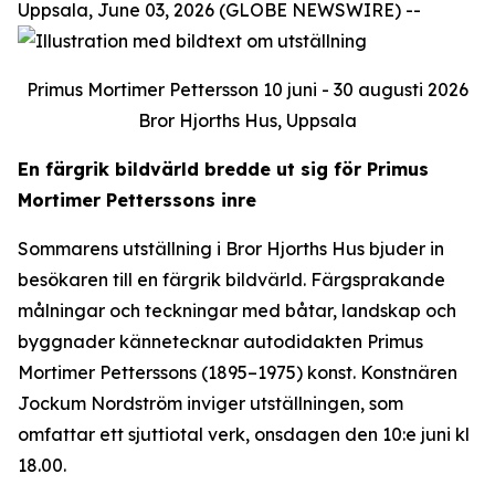
Uppsala, June 03, 2026 (GLOBE NEWSWIRE) --
Primus Mortimer Pettersson 10 juni - 30 augusti 2026
Bror Hjorths Hus, Uppsala
En färgrik bildvärld bredde ut sig för Primus
Mortimer Petterssons inre
Sommarens utställning i Bror Hjorths Hus bjuder in
besökaren till en färgrik bildvärld. Färgsprakande
målningar och teckningar med båtar, landskap och
byggnader kännetecknar autodidakten Primus
Mortimer Petterssons (1895–1975) konst. Konstnären
Jockum Nordström inviger utställningen, som
omfattar ett sjuttiotal verk, onsdagen den 10:e juni kl
18.00.